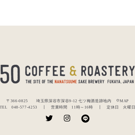
location_on
〒366-0825
埼玉県深谷市深谷9-12 七ツ梅酒造跡地内
MAP
TEL 048-577-4253
営業時間 11時～16時
定休日 火曜