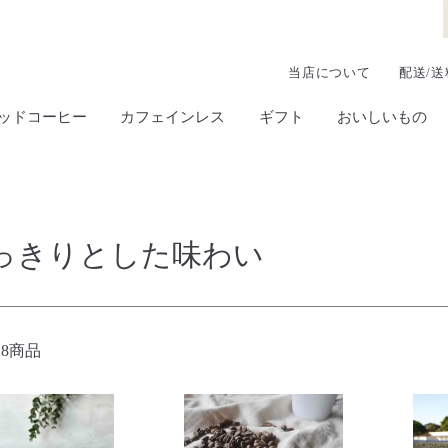
当店について
配送/送
ッドコーヒー
カフェインレス
ギフト
おいしいもの
っきりとした味わい
8商品