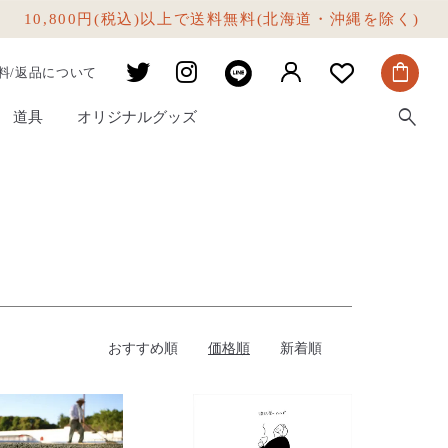
10,800円(税込)以上で送料無料(北海道・沖縄を除く)
shopping_bag
料/返品について
search
道具
オリジナルグッズ
おすすめ順
価格順
新着順