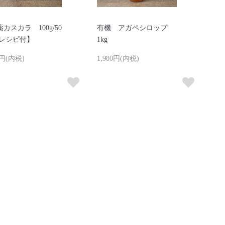
カスカラ 100g/50
有機 アガペシロップ
【レシピ付】
1kg
0円(内税)
1,980円(内税)