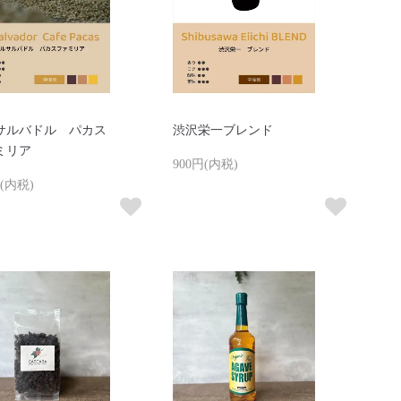
サルバドル パカス
渋沢栄一ブレンド
ミリア
900円(内税)
円(内税)