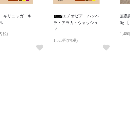
・キリニャガ・キ
エチオピア・ハンベ
無農薬
ル
ラ・アラカ・ウォッシュ
0g 
ド
(内税)
1,48
1,320円(内税)