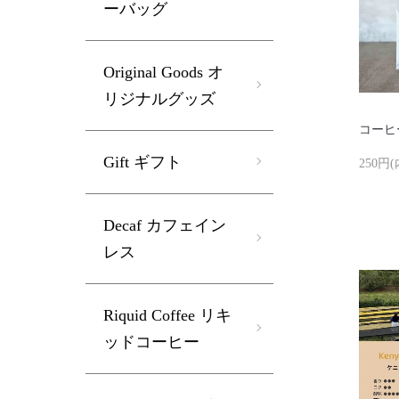
ーバッグ
Original Goods オ
リジナルグッズ
コーヒ
Gift ギフト
250円
Decaf カフェイン
レス
Riquid Coffee リキ
ッドコーヒー