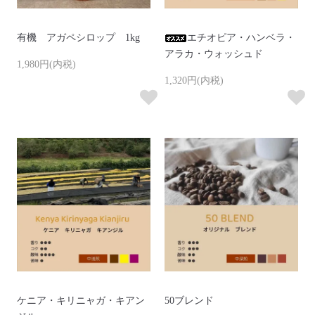
有機 アガペシロップ 1kg
エチオピア・ハンベラ・
アラカ・ウォッシュド
1,980円(内税)
1,320円(内税)
ケニア・キリニャガ・キアン
50ブレンド