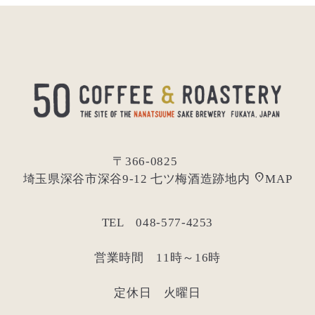
〒366-0825
location_on
埼玉県深谷市深谷9-12 七ツ梅酒造跡地内
MAP
TEL 048-577-4253
営業時間 11時～16時
定休日 火曜日