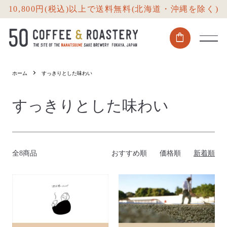
10,800円(税込)以上で送料無料(北海道・沖縄を除く)
shopping_bag
ホーム
すっきりとした味わい
すっきりとした味わい
全8商品
おすすめ順
価格順
新着順