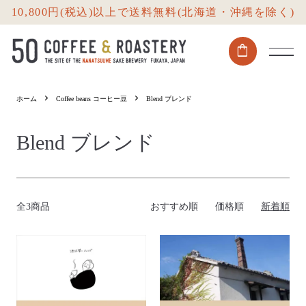
10,800円(税込)以上で送料無料(北海道・沖縄を除く)
shopping_bag
ホーム
Coffee beans コーヒー豆
Blend ブレンド
Blend ブレンド
全3商品
おすすめ順
価格順
新着順