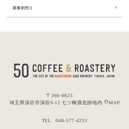
新春初売り
〒366-0825
location_on
埼玉県深谷市深谷9-12 七ツ梅酒造跡地内
MAP
TEL 048-577-4253