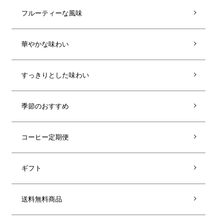
フルーティーな風味
華やかな味わい
すっきりとした味わい
季節のおすすめ
コーヒー定期便
ギフト
送料無料商品