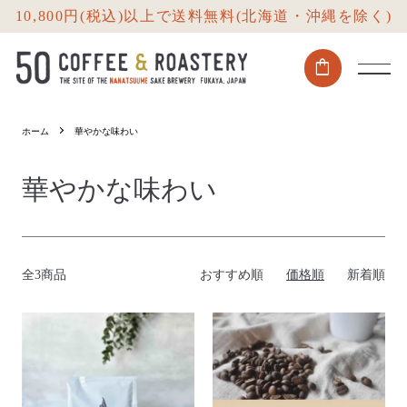
10,800円(税込)以上で送料無料(北海道・沖縄を除く)
shopping_bag
ホーム
華やかな味わい
華やかな味わい
全3商品
おすすめ順
価格順
新着順