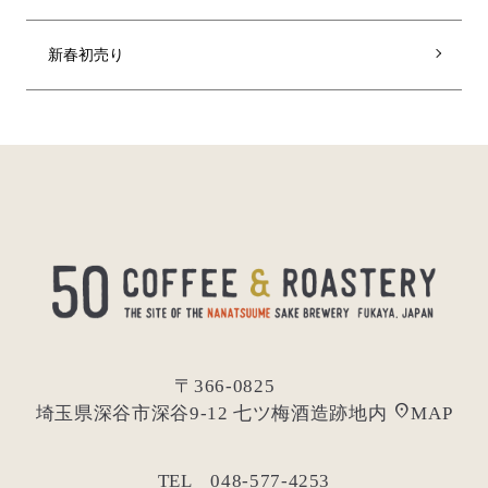
新春初売り
〒366-0825
location_on
埼玉県深谷市深谷9-12 七ツ梅酒造跡地内
MAP
TEL 048-577-4253