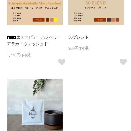
エチオピア・ハンベラ・
50ブレンド
アラカ・ウォッシュド
900円(内税)
1,320円(内税)