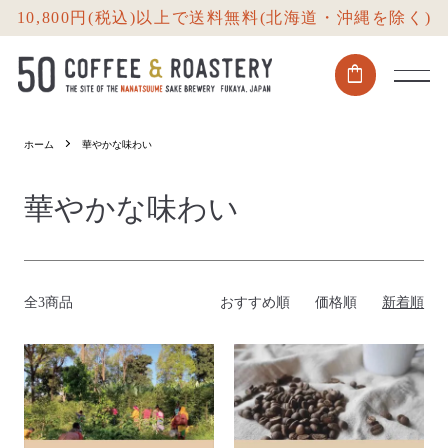
10,800円(税込)以上で送料無料(北海道・沖縄を除く)
shopping_bag
ホーム
華やかな味わい
華やかな味わい
全3商品
おすすめ順
価格順
新着順