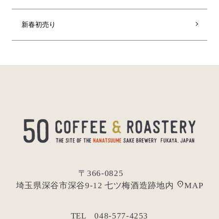
新春初売り
〒366-0825
location_on
埼玉県深谷市深谷9-12 七ツ梅酒造跡地内
MAP
TEL 048-577-4253