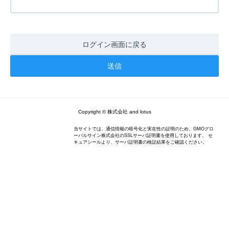
ログイン画面に戻る
Copyright © 株式会社 and lotus
当サイトでは、通信情報の暗号化と実在性の証明のため、GMOグロ
ーバルサイン株式会社のSSLサーバ証明書を使用しております。 セ
キュアシールより、サーバ証明書の検証結果をご確認ください。