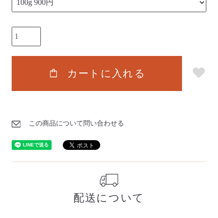
shopping_bag
カートに入れる
この商品について問い合わせる
配送について