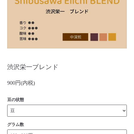
渋沢栄一ブレンド
900円(内税)
豆の状態
グラム数