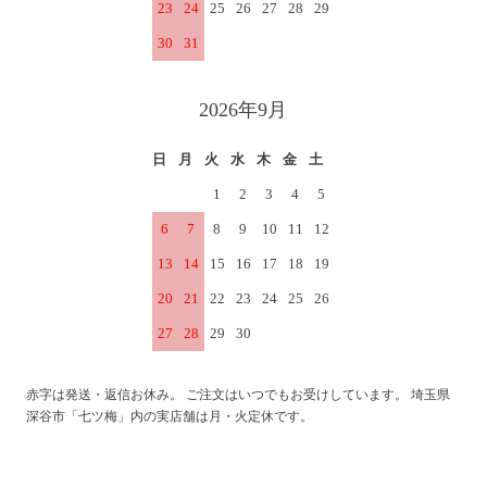
23
24
25
26
27
28
29
30
31
2026年9月
日
月
火
水
木
金
土
1
2
3
4
5
6
7
8
9
10
11
12
13
14
15
16
17
18
19
20
21
22
23
24
25
26
27
28
29
30
赤字は発送・返信お休み。 ご注文はいつでもお受けしています。 埼玉県
深谷市「七ツ梅」内の実店舗は月・火定休です。