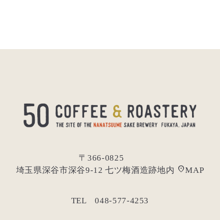
〒366-0825
location_on
埼玉県深谷市深谷9-12 七ツ梅酒造跡地内
MAP
TEL 048-577-4253