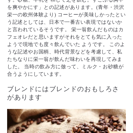
を爽やかにす」との記述があります。(青年・渋沢
栄一の欧州体験より) コーヒーが美味しかったとい
う記述としては、日本で一番古い表現ではないか
と言われているそうです。 栄一翁飲んだものはカ
フェオレだと思いますがそれをとても気に入った
ようで現地でも度々飲んでいた ようです。 このよ
うな記述やお国柄、時代背景などを考慮して、私
たちなりに栄一翁が飲んだ味わいを再現してみま
した。 当時の飲み方に倣って、ミルク・お砂糖が
合うようにしています。
ブレンドにはブレンドのおもしろさ
があります