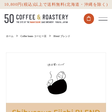
10,800円(税込)以上で送料無料(北海道・沖縄を除く)
shopping_bag
ホーム
Coffee beans コーヒー豆
Blend ブレンド