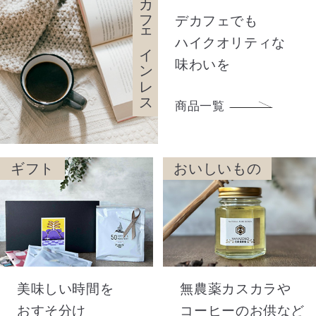
カフェインレス
デカフェでも
ハイクオリティな
味わいを
商品一覧
ギフト
おいしいもの
美味しい時間を
無農薬カスカラや
おすそ分け
コーヒーのお供など