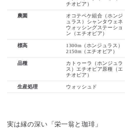
チオピア）
農園
オコテペケ組合（ホンジ
ュラス）シャンタウェネ
ウォッシングステーショ
ン（エチオピア）
標高
1300m（ホンジュラス）
2150m（エチオピア）
品種
カトゥーラ（ホンジュラ
ス）エチオピア原種（エ
チオピア）
生産処理
ウォッシュド
実は縁の深い「栄一翁と珈琲」