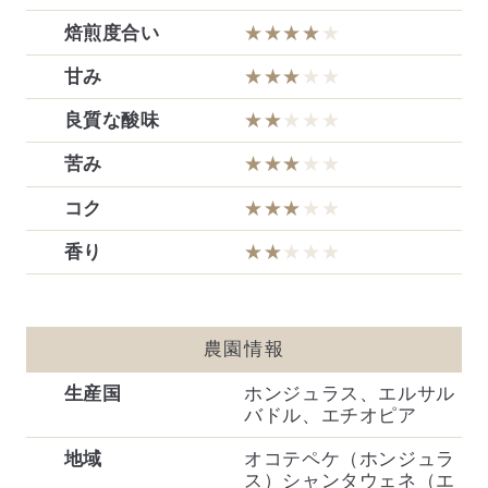
焙煎度合い
★★★★
★
甘み
★★★
★★
良質な酸味
★★
★★★
苦み
★★★
★★
コク
★★★
★★
香り
★★
★★★
農園情報
生産国
ホンジュラス、エルサル
バドル、エチオピア
地域
オコテペケ（ホンジュラ
ス）シャンタウェネ（エ