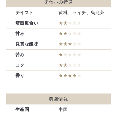
味わいの特徴
テイスト
黄桃、ライチ、烏龍茶
焙煎度合い
★★
★★★
甘み
★★
★★★
良質な酸味
★★★
★★
苦み
★
★★★★
コク
★★
★★★
香り
★★★★
★
農園情報
生産国
中国