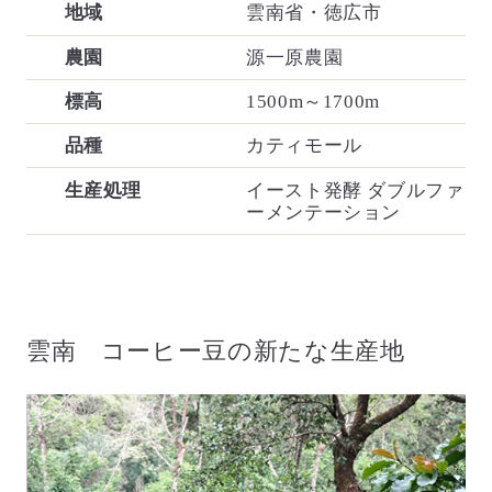
地域
雲南省・徳広市
農園
源一原農園
標高
1500m～1700m
品種
カティモール
生産処理
イースト発酵 ダブルファ
ーメンテーション
雲南 コーヒー豆の新たな生産地