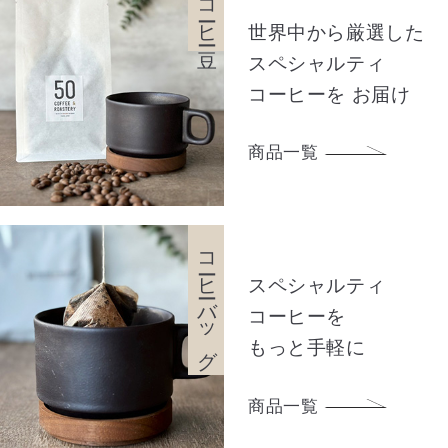
コーヒー豆
世界中から厳選した
スペシャルティ
コーヒーを
お届け
商品一覧
コーヒーバッグ
スペシャルティ
コーヒーを
もっと手軽に
商品一覧