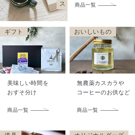
商品一覧
ギフト
おいしいもの
美味しい時間を
無農薬カスカラや
おすそ分け
コーヒーのお供など
商品一覧
商品一覧