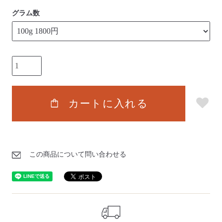
グラム数
shopping_bag
カートに入れる
この商品について問い合わせる