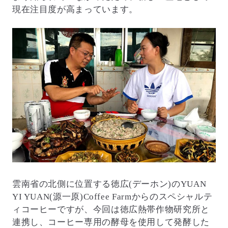
現在注目度が高まっています。
雲南省の北側に位置する徳広(デーホン)のYUAN
YI YUAN(源一原)Coffee Farmからのスペシャルテ
ィコーヒーですが、今回は徳広熱帯作物研究所と
連携し、コーヒー専用の酵母を使用して発酵した