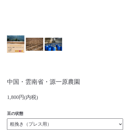
中国・雲南省・源一原農園
1,800円(内税)
豆の状態