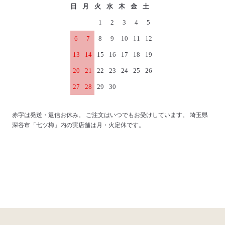
日
月
火
水
木
金
土
1
2
3
4
5
6
7
8
9
10
11
12
13
14
15
16
17
18
19
20
21
22
23
24
25
26
27
28
29
30
赤字は発送・返信お休み。 ご注文はいつでもお受けしています。 埼玉県
深谷市「七ツ梅」内の実店舗は月・火定休です。