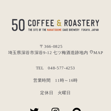
〒366-0825
location_on
埼玉県深谷市深谷9-12 七ツ梅酒造跡地内
MAP
TEL 048-577-4253
営業時間 11時～16時
定休日 火曜日