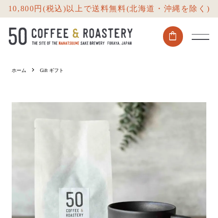
10,800円(税込)以上で送料無料(北海道・沖縄を除く)
shopping_bag
ホーム
Gift ギフト