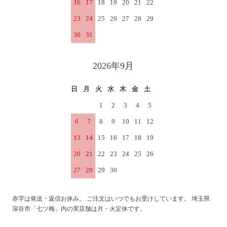
16
17
18
19
20
21
22
23
24
25
26
27
28
29
30
31
2026年9月
日
月
火
水
木
金
土
1
2
3
4
5
6
7
8
9
10
11
12
13
14
15
16
17
18
19
20
21
22
23
24
25
26
27
28
29
30
赤字は発送・返信お休み。 ご注文はいつでもお受けしています。 埼玉県
深谷市「七ツ梅」内の実店舗は月・火定休です。