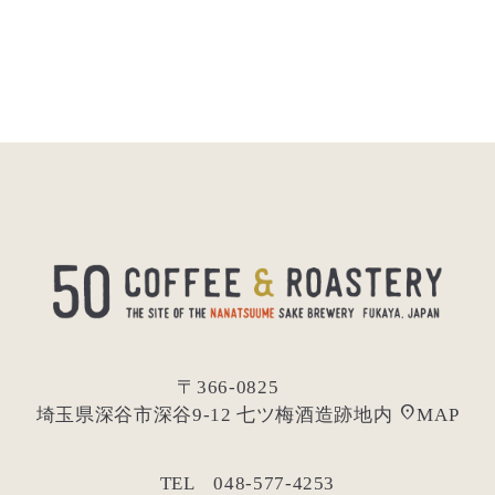
〒366-0825
location_on
埼玉県深谷市深谷9-12 七ツ梅酒造跡地内
MAP
TEL 048-577-4253