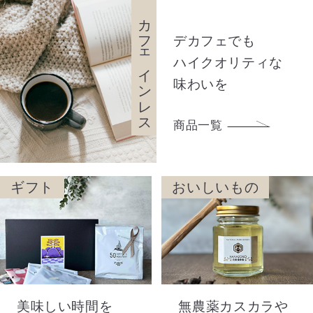
カフェインレス
デカフェでも
ハイクオリティな
味わいを
商品一覧
ギフト
おいしいもの
美味しい時間を
無農薬カスカラや