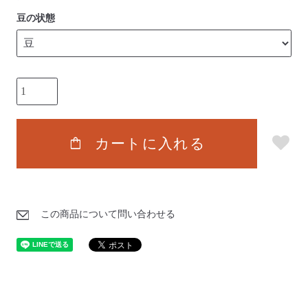
豆の状態
shopping_bag
カートに入れる
この商品について問い合わせる