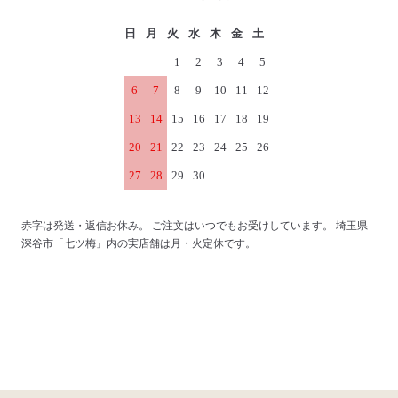
日
月
火
水
木
金
土
1
2
3
4
5
6
7
8
9
10
11
12
13
14
15
16
17
18
19
20
21
22
23
24
25
26
27
28
29
30
赤字は発送・返信お休み。 ご注文はいつでもお受けしています。 埼玉県
深谷市「七ツ梅」内の実店舗は月・火定休です。