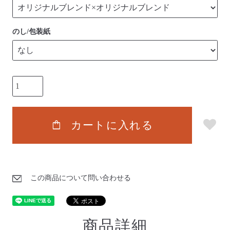
のし/包装紙
shopping_bag
カートに入れる
この商品について問い合わせる
商品詳細