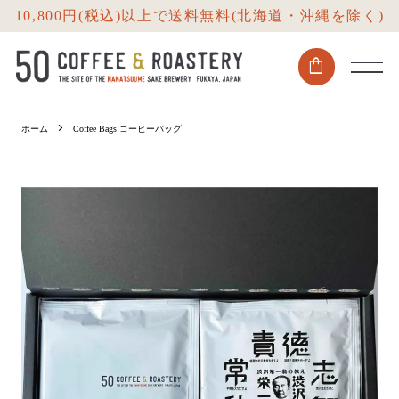
10,800円(税込)以上で送料無料(北海道・沖縄を除く)
shopping_bag
ホーム
Coffee Bags コーヒーバッグ