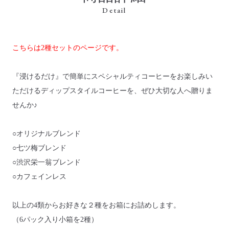
Detail
こちらは2種セットのページです。
『浸けるだけ』で簡単にスペシャルティコーヒーをお楽しみい
ただけるディップスタイルコーヒーを、ぜひ大切な人へ贈りま
せんか♪
○オリジナルブレンド
○七ツ梅ブレンド
○渋沢栄一翁ブレンド
○カフェインレス
以上の4類からお好きな２種をお箱にお詰めします。
（6パック入り小箱を2種）