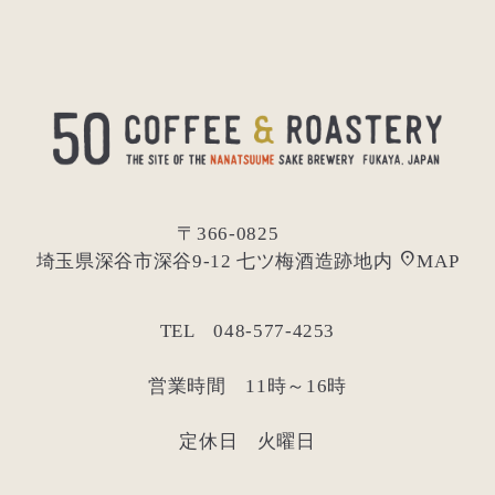
〒366-0825
location_on
埼玉県深谷市深谷9-12 七ツ梅酒造跡地内
MAP
TEL 048-577-4253
営業時間 11時～16時
定休日 火曜日